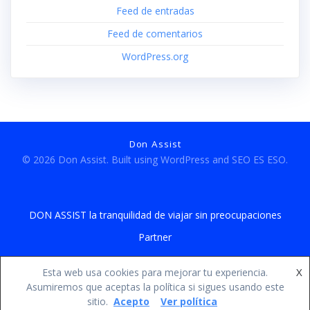
Feed de entradas
Feed de comentarios
WordPress.org
Don Assist
© 2026 Don Assist. Built using WordPress and
SEO ES ESO.
DON ASSIST la tranquilidad de viajar sin preocupaciones
Partner
Agente
X
Esta web usa cookies para mejorar tu experiencia.
Asumiremos que aceptas la política si sigues usando este
sitio.
Acepto
Ver política