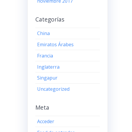
noviembre 2017
Categorías
China
Emiratos Árabes
Francia
Inglaterra
Singapur
Uncategorized
Meta
Acceder