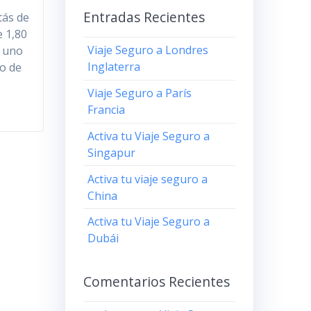
Entradas Recientes
tás de
e 1,80
Viaje Seguro a Londres
n uno
Inglaterra
no de
Viaje Seguro a París
Francia
Activa tu Viaje Seguro a
Singapur
Activa tu viaje seguro a
China
Activa tu Viaje Seguro a
Dubái
Comentarios Recientes