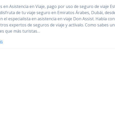
s en Asistencia en Viaje, pago por uso de seguro de viaje Es
 disfruta de tu viaje seguro en Emiratos Árabes, Dubái, desd
on el especialista en asistencia en viaje Don Assist. Habla co
tros expertos de seguros de viaje y actívalo. Como sabes u
ses que más turistas…
ás